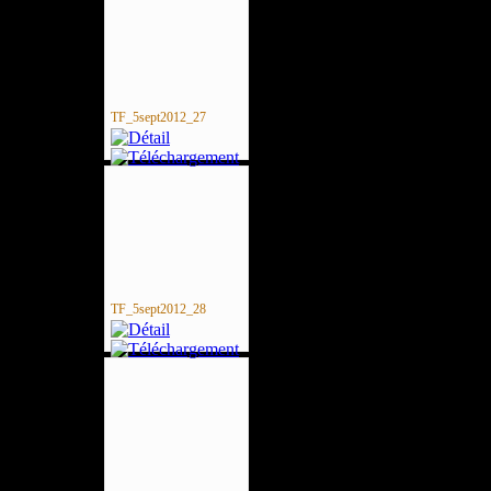
TF_5sept2012_27
TF_5sept2012_28