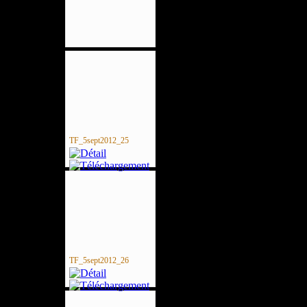
TF_5sept2012_25
TF_5sept2012_26