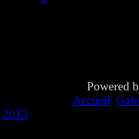
2
Suivant
Fin
Page 2 sur 2
Powered 
Vous êtes ici :
Accueil
Gale
2013
Tournoi Festif du 5 