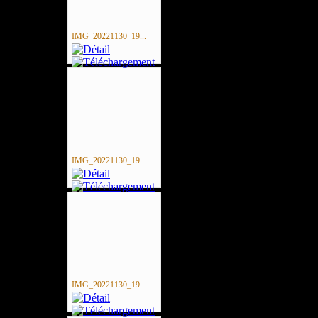
IMG_20221130_19...
IMG_20221130_19...
IMG_20221130_19...