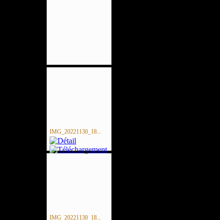
IMG_20221130_18...
IMG_20221130_18...