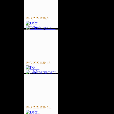
IMG_20221130_18...
IMG_20221130_18...
IMG_20221130_18...