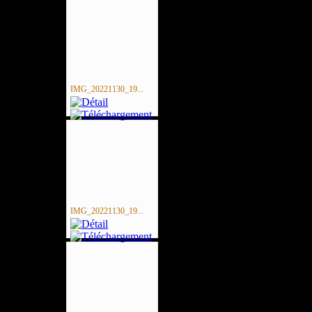
IMG_20221130_19...
IMG_20221130_19...