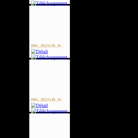
IMG_20221130_18...
IMG_20221130_19...