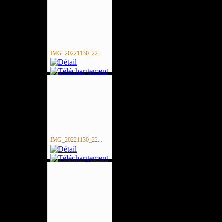
IMG_20221130_22...
IMG_20221130_22...