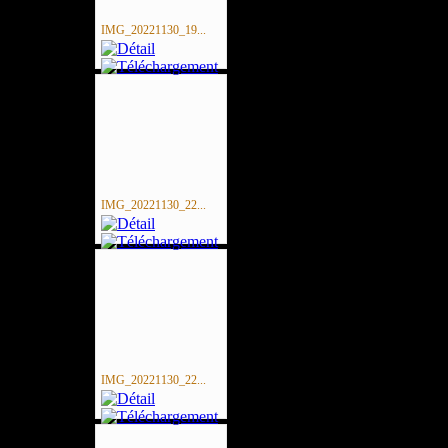
IMG_20221130_19...
IMG_20221130_22...
IMG_20221130_22...