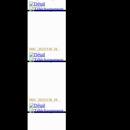
IMG_20221130_18...
IMG_20221130_18...